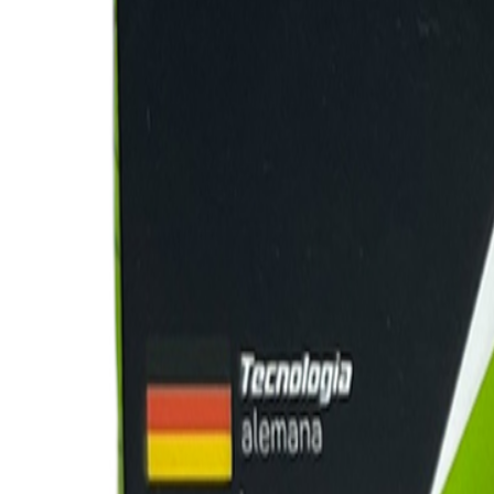
KIA
RIO
STYLUS